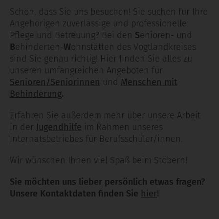
Schön, dass Sie uns besuchen! Sie suchen für Ihre
Angehörigen zuverlässige und professionelle
Pflege und Betreuung? Bei den
S
enioren- und
B
ehinderten-
W
ohnstätten des Vogtlandkreises
sind Sie genau richtig! Hier finden Sie alles zu
unseren umfangreichen Angeboten für
Senioren/Seniorinnen
und
Menschen mit
Behinderung
.
Erfahren Sie außerdem mehr über unsere Arbeit
in der
Jugendhilfe
im Rahmen unseres
Internatsbetriebes für Berufsschüler/innen.
Wir wünschen Ihnen viel Spaß beim Stöbern!
Sie möchten uns lieber persönlich etwas fragen?
Unsere Kontaktdaten finden Sie
hier
!