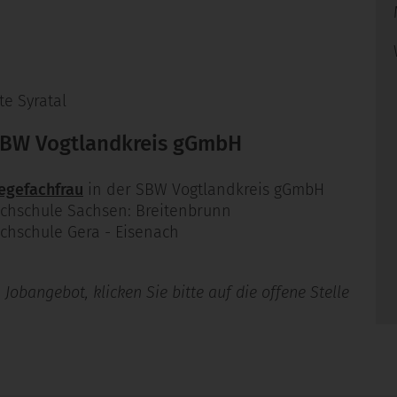
e Syratal
 SBW Vogtlandkreis gGmbH
egefachfrau
in der SBW Vogtlandkreis gGmbH
chschule Sachsen: Breitenbrunn
chschule Gera - Eisenach
Jobangebot, klicken Sie bitte auf die offene Stelle