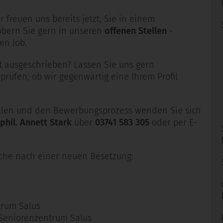
freuen uns bereits jetzt, Sie in einem
öbern Sie gern in unseren
offenen Stellen
-
en Job.
t ausgeschrieben? Lassen Sie uns gern
üfen, ob wir gegenwärtig eine Ihrem Profil
ellen und den Bewerbungsprozess wenden Sie sich
 phil. Annett Stark
über
03741 583 305
oder per E-
uche nach einer neuen Besetzung:
rum Salus
Seniorenzentrum Salus