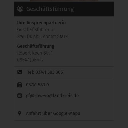
Geschäftsführung
Ihre Ansprechpartnerin
Geschäftsführerin
Frau Dr. phil. Annett Stark
Geschäftsführung
Robert-Koch-Str. 1
08547 Jößnitz
Tel: 03741 583 305
03741 583 0
gf@sbw-vogtlandkreis.de
Anfahrt über Google-Maps