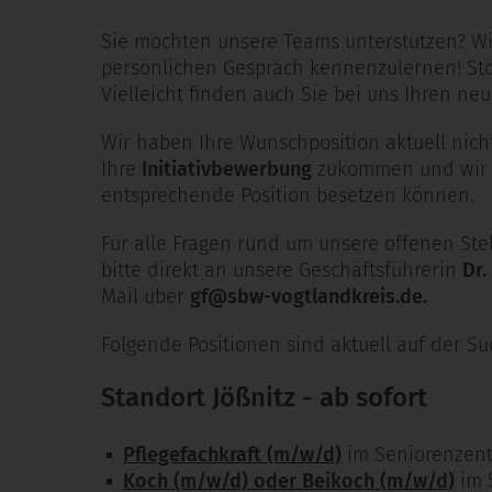
Sie möchten unsere Teams unterstützen? Wir 
persönlichen Gespräch kennenzulernen! St
Vielleicht finden auch Sie bei uns Ihren neu
Wir haben Ihre Wunschposition aktuell nich
Ihre
Initiativbewerbung
zukommen und wir pr
entsprechende Position besetzen können.
Für alle Fragen rund um unsere offenen St
bitte direkt an unsere Geschäftsführerin
Dr.
Mail über
gf@sbw-vogtlandkreis.de.
Folgende Positionen sind aktuell auf der S
Standort Jößnitz - ab sofort
Pflegefachkraft
(m/w/d)
im Seniorenzent
Koch (m/w/d)
oder Beikoch (m/w/d)
im 