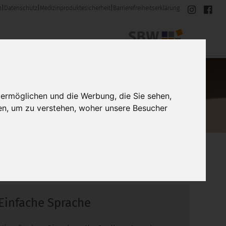
m
|
Datenschutz
|
Medizinproduktesicherheit
|
Barrierefreiheitserklärung
 ermöglichen und die Werbung, die Sie sehen,
en, um zu verstehen, woher unsere Besucher
Einfache Sprache