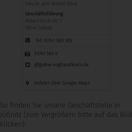
Frau Dr. phil. Annett Stark
Geschäftsführung
Robert-Koch-Str. 1
08547 Jößnitz
Tel: 03741 583 305
03741 583 0
gf@sbw-vogtlandkreis.de
Anfahrt über Google-Maps
So finden Sie unsere Geschäftstelle in
Jößnitz (zum Vergrößern bitte auf das Bild
klicken):