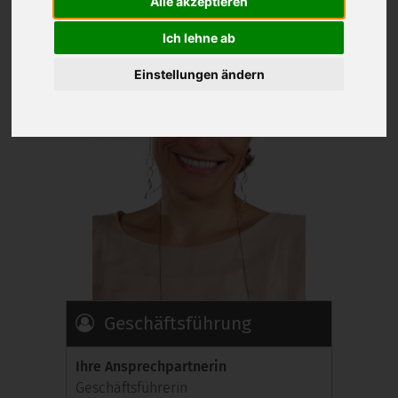
Alle akzeptieren
Ich lehne ab
Einstellungen ändern
Geschäftsführung
Ihre Ansprechpartnerin
Geschäftsführerin