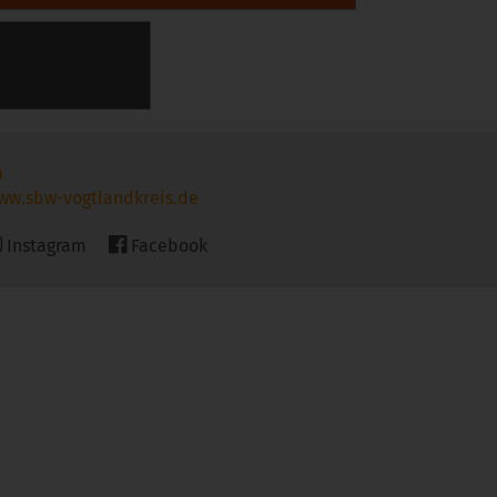
ww.sbw-vogtlandkreis.de
Instagram
Facebook