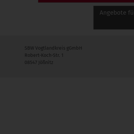
Angebote fü
SBW Vogtlandkreis gGmbH
Robert-Koch-Str. 1
08547 Jößnitz