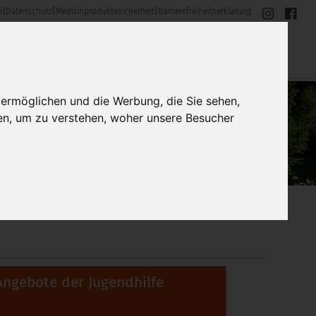
m
|
Datenschutz
|
Medizinproduktesicherheit
|
Barrierefreiheitserklärung
 ermöglichen und die Werbung, die Sie sehen,
en, um zu verstehen, woher unsere Besucher
Angebote der Jugendhilfe