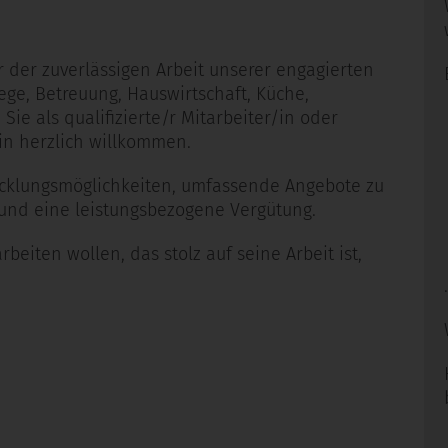
 der zuverlässigen Arbeit unserer engagierten
ege, Betreuung, Hauswirtschaft, Küche,
ie als qualifizierte/r Mitarbeiter/in oder
/in herzlich willkommen.
wicklungsmöglichkeiten, umfassende Angebote zu
 und eine leistungsbezogene Vergütung.
eiten wollen, das stolz auf seine Arbeit ist,