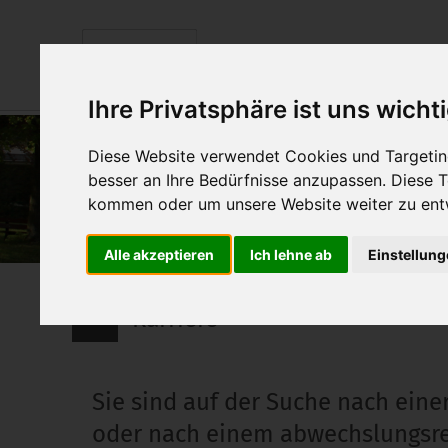
Über uns
Einrichtung
Ihre Privatsphäre ist uns wicht
Diese Website verwendet Cookies und Targeting
besser an Ihre Bedürfnisse anzupassen. Diese
kommen oder um unsere Website weiter zu ent
Alle akzeptieren
Ich lehne ab
Einstellun
Karriere
Sie sind auf der Suche nach ein
oder nach einem abwechslungsre