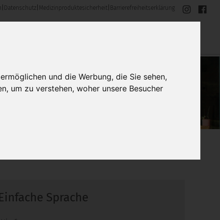
m
|
Datenschutz
|
Medizinproduktesicherheit
|
Barrierefreiheitserklärung
 ermöglichen und die Werbung, die Sie sehen,
en, um zu verstehen, woher unsere Besucher
Einfache Sprache