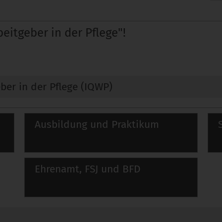
eitgeber in der Pflege"!
eber in der Pflege (IQWP)
Ausbildung und Praktikum
Ehrenamt, FSJ und BFD